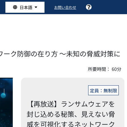
日本語
お問い合わせ
ーク防御の在り方 ～未知の脅威対策に
所要時間：
60分
定員：無制限
【再放送】ランサムウェアを
封じ込める秘策、見えない脅
威を可視化するネットワーク