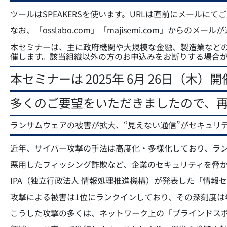
ツールはSPEAKERSを使います。URLは直前にメールにて
なお、「osslabo.com」「majisemi.com」か
本セミナーは、主に政府機関や大規模な金融、製造業などの
催します。該当組織以外の方のお申込みをお断りする場合
本セミナーは 2025年 6月 26日（木
多くのご要望をいただきましたので、
ランサムウェアの被害が拡大、“見えない通信”がセキュリ
近年、サイバー攻撃の手法は高度化・多様化しており、ラン
悪用したフィッシング詐欺など、企業のセキュリティを脅
IPA（独立行政法人 情報処理推進機構）が発表した「情報セ
攻撃による被害は1位にランクインしており、その深刻度は
こうした攻撃の多くは、ネットワーク上の「ブラインドス