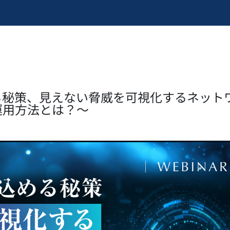
秘策、見えない脅威を可視化するネットワ
運用方法とは？～