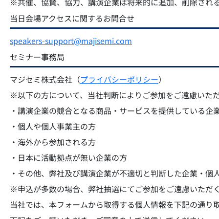
※共催、協賛、協力、講演企業は将来的に追加、削除され
当日会場アクセスに関するお問合せ
speakers-support@majisemi.com
セミナー事務局
マジセミ株式会社（
プライバシーポリシー
）
※以下の方について、当社判断によりご参加をご遠慮いた
・講演企業の競合となる商品・サービスを提供している企
・個人や個人事業主の方
・海外から参加される方
・日本に活動拠点が無い企業の方
・その他、弊社及び講演企業が不適切と判断した企業・個
※申込が多数の場合、弊社抽選にてご参加をご遠慮いただ
当社では、本フォームから取得する個人情報を下記の通り