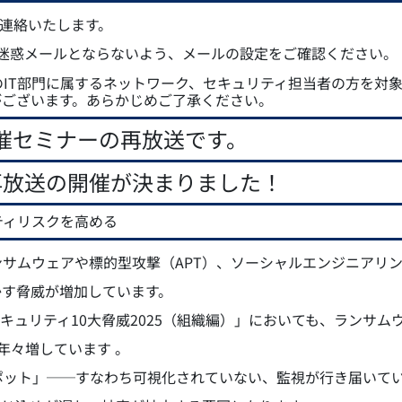
ご連絡いたします。
らのメールが迷惑メールとならないよう、メールの設定をご確認ください。
IT部門に属するネットワーク、セキュリティ担当者の方を対
がございます。あらかじめご了承ください。
）開催セミナーの再放送です。
再放送の開催が決まりました！
ティリスクを高める
サムウェアや標的型攻撃（APT）、ソーシャルエンジニアリ
かす脅威が増加しています。
キュリティ10大脅威2025（組織編）」においても、ランサム
年々増しています 。
ポット」──すなわち可視化されていない、監視が行き届いて