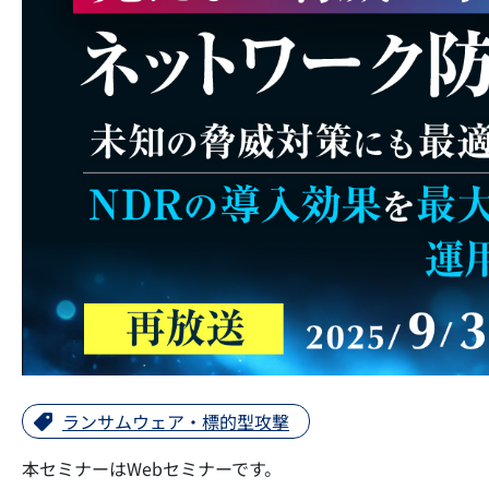
ランサムウェア・標的型攻撃
本セミナーはWebセミナーです。