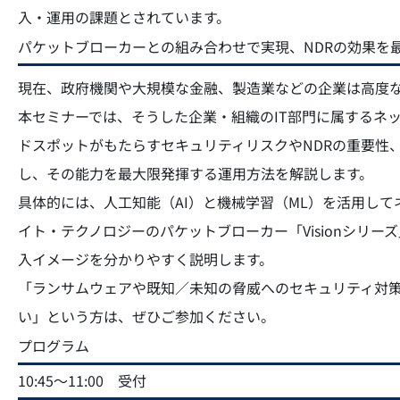
入・運用の課題とされています。
パケットブローカーとの組み合わせで実現、NDRの効果を
現在、政府機関や大規模な金融、製造業などの企業は高度
本セミナーでは、そうした企業・組織のIT部門に属するネ
ドスポットがもたらすセキュリティリスクやNDRの重要性
し、その能力を最大限発揮する運用方法を解説します。
具体的には、人工知能（AI）と機械学習（ML）を活用してネ
イト・テクノロジーのパケットブローカー「Visionシリ
入イメージを分かりやすく説明します。
「ランサムウェアや既知／未知の脅威へのセキュリティ対策
い」という方は、ぜひご参加ください。
プログラム
10:45～11:00 受付