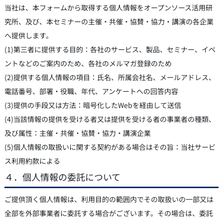
当社は、本フォームから取得する個人情報をオープンソース活用研
究所、及び、本セミナーの主催・共催・協賛・協力・講演の各企業
へ提供します。
(1)第三者に提供する目的：各社のサービス、製品、セミナー、イベ
ントなどのご案内のため、各社のメルマガ登録のため
(2)提供する個人情報の項目：氏名、所属会社名、メールアドレス、
電話番号、部署・役職、年代、アンケートへの回答内容
(3)提供の手段又は方法：暗号化したWebを経由して送信
(4)当該情報の提供を受ける者又は提供を受ける者の事業者の種類、
及び属性：主催・共催・協賛・協力・講演企業
(5)個人情報の取扱いに関する契約がある場合はその旨：当社サービ
ス利用約款による
４．個人情報の委託について
ご提供頂く個人情報は、利用目的の範囲内でその取扱いの一部又は
全部を外部事業者に委託する場合がございます。その場合は、委託