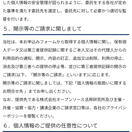
した個人情報の安全管理が図られるように、委託をする各社が定め
た基準を満たす委託先を選定し、委託先に対して必要かつ適切な監
督を行います。
５．開示等のご請求に関しまして
当社は、本お申込みフォームから取得する個人情報に関し、保有個
人データ又は第三者提供記録に関するご本人又はその代理人からの
利用目的の通知、開示、内容の訂正、追加又は削除、利用の停止、
消去及び第三者への提供の停止等、並びに第三者提供記録の開示の
ご請求(以下、「開示等のご請求」といいます)に応じます。
開示等のご請求に関しましては、下記「個人情報の取扱いに関する
お問合せ先 」までお申し出ください。
なお、提供先である株式会社オープンソース活用研究所及び主催・
共催・協賛・協力・講演企業のご請求窓口等は、各社のプライバシ
ーポリシーを御覧ください。
６．個人情報のご提供の任意性について