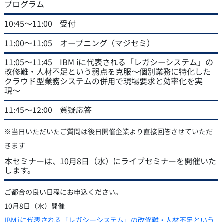
プログラム
10:45～11:00 受付
11:00～11:05 オープニング（マジセミ）
11:05～11:45 IBM iに代表される「レガシーシステム」の
改修難・人材不足という弱点を克服〜個別業務に特化した
クラウド型業務システムの併用で現場要求と効率化を実
現〜
11:45～12:00 質疑応答
※当日いただいたご質問は後日開催企業より直接回答させていただ
きます
本セミナーは、10月8日（水）にライブセミナーを開催いた
します。
ご都合の良い日程にお申込ください。
10月8日（水）開催
IBM iに代表される「レガシーシステム」の改修難・人材不足という