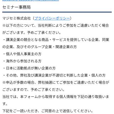
セミナー事務局
マジセミ株式会社（
プライバシーポリシー
）
※以下の方について、当社判断によりご参加をご遠慮いただく場合
がございます。予めご了承ください。
・講演企業の競合となる商品・サービスを提供している企業、同業
の企業、及びそのグループ企業・関連企業の方
・個人や個人事業主の方
・海外から参加される方
・日本に活動拠点が無い企業の方
・その他、弊社及び講演企業が不適切と判断した企業・個人の方
※申込が多数の場合、弊社抽選にてご参加をご遠慮いただく場合が
ございますので、予めご了承ください。
当社では、本フォームから取得する個人情報を下記の通り取扱いま
す。
下記をご一読いただき、ご同意の上で送信してください。