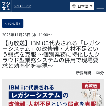
日本語
SPEAKERS®
＜ TOPに戻る
2025年11月26日 (水) 11:00〜
【再放送】IBM iに代表される「レガシ
ーシステム」の改修難・人材不足とい
う弱点を克服 〜個別業務に特化したク
ラウド型業務システムの併用で現場要
求と効率化を実現〜
所要時間：
60分