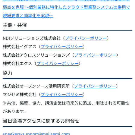
弱点を克服 〜個別業務に特化したクラウド型業務システムの併用で
現場要求と効率化を実現〜
主催・共催
NDIソリューションズ株式会社（
プライバシーポリシー
）
株式会社イグアス（
プライバシーポリシー
）
株式会社アクロスソリューションズ（
プライバシーポリシー
）
株式会社エクス（
プライバシーポリシー
）
協力
株式会社オープンソース活用研究所（
プライバシーポリシー
）
マジセミ株式会社（
プライバシーポリシー
）
※共催、協賛、協力、講演企業は将来的に追加、削除される可能性
があります。
当日会場アクセスに関するお問合せ
speakers-support@majisemi.com