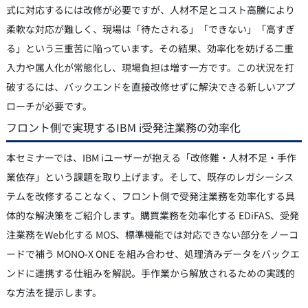
式に対応するには改修が必要ですが、人材不足とコスト高騰により
柔軟な対応が難しく、現場は「待たされる」「できない」「高すぎ
る」という三重苦に陥っています。その結果、効率化を妨げる二重
入力や属人化が常態化し、現場負担は増す一方です。この状況を打
破するには、バックエンドを直接改修せずに解決できる新しいアプ
ローチが必要です。
フロント側で実現するIBM i受発注業務の効率化
本セミナーでは、IBM iユーザーが抱える「改修難・人材不足・手作
業依存」という課題を取り上げます。そして、既存のレガシーシス
テムを改修することなく、フロント側で受発注業務を効率化する具
体的な解決策をご紹介します。購買業務を効率化する EDiFAS、受発
注業務をWeb化する MOS、標準機能では対応できない部分をノーコ
ードで補う MONO-X ONE を組み合わせ、処理済みデータをバックエ
ンドに連携する仕組みを解説。手作業から解放されるための実践的
な方法を提示します。