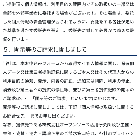
ご提供頂く個人情報は、利用目的の範囲内でその取扱いの一部又は
全部を外部事業者に委託する場合がございます。その場合は、委託
した個人情報の安全管理が図られるように、委託をする各社が定め
た基準を満たす委託先を選定し、委託先に対して必要かつ適切な監
督を行います。
５．開示等のご請求に関しまして
当社は、本お申込みフォームから取得する個人情報に関し、保有個
人データ又は第三者提供記録に関するご本人又はその代理人からの
利用目的の通知、開示、内容の訂正、追加又は削除、利用の停止、
消去及び第三者への提供の停止等、並びに第三者提供記録の開示の
ご請求(以下、「開示等のご請求」といいます)に応じます。
開示等のご請求に関しましては、下記「個人情報の取扱いに関する
お問合せ先 」までお申し出ください。
なお、提供先である株式会社オープンソース活用研究所及び主催・
共催・協賛・協力・講演企業のご請求窓口等は、各社のプライバシ