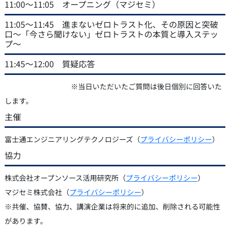
11:00～11:05 オープニング（マジセミ）
11:05～11:45 進まないゼロトラスト化、その原因と突破
口〜「今さら聞けない」ゼロトラストの本質と導入ステッ
プ〜
11:45～12:00 質疑応答
※当日いただいたご質問は後日個別に回答いた
します。
主催
富士通エンジニアリングテクノロジーズ（
プライバシーポリシー
）
協力
株式会社オープンソース活用研究所（
プライバシーポリシー
）
マジセミ株式会社（
プライバシーポリシー
）
※共催、協賛、協力、講演企業は将来的に追加、削除される可能性
があります。