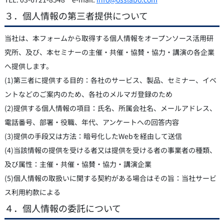
３．個人情報の第三者提供について
当社は、本フォームから取得する個人情報をオープンソース活用研
究所、及び、本セミナーの主催・共催・協賛・協力・講演の各企業
へ提供します。
(1)第三者に提供する目的：各社のサービス、製品、セミナー、イベ
ントなどのご案内のため、各社のメルマガ登録のため
(2)提供する個人情報の項目：氏名、所属会社名、メールアドレス、
電話番号、部署・役職、年代、アンケートへの回答内容
(3)提供の手段又は方法：暗号化したWebを経由して送信
(4)当該情報の提供を受ける者又は提供を受ける者の事業者の種類、
及び属性：主催・共催・協賛・協力・講演企業
(5)個人情報の取扱いに関する契約がある場合はその旨：当社サービ
ス利用約款による
４．個人情報の委託について