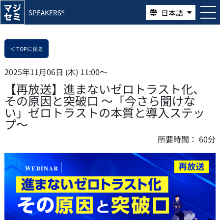
日本語
SPEAKERS®
＜ TOPに戻る
2025年11月06日 (木) 11:00〜
【再放送】進まないゼロトラスト化、
その原因と突破口 〜「今さら聞けな
い」ゼロトラストの本質と導入ステッ
プ〜
所要時間：
60分