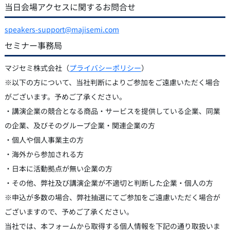
当日会場アクセスに関するお問合せ
speakers-support@majisemi.com
セミナー事務局
マジセミ株式会社（
プライバシーポリシー
）
※以下の方について、当社判断によりご参加をご遠慮いただく場合
がございます。予めご了承ください。
・講演企業の競合となる商品・サービスを提供している企業、同業
の企業、及びそのグループ企業・関連企業の方
・個人や個人事業主の方
・海外から参加される方
・日本に活動拠点が無い企業の方
・その他、弊社及び講演企業が不適切と判断した企業・個人の方
※申込が多数の場合、弊社抽選にてご参加をご遠慮いただく場合が
ございますので、予めご了承ください。
当社では、本フォームから取得する個人情報を下記の通り取扱いま