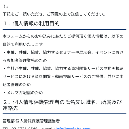
す。
下記をご一読いただき、ご同意の上で送信してください。
１．個人情報の利用目的
本フォームからのお申込みにあたりご提供頂く個人情報は、以下の
目的で利用いたします。
・主催、共催、協賛、協力するセミナーや展示会、イベントにおけ
る参加者管理業務のため
・当社が主催、共催、協賛、協力する資料閲覧サービスや動画視聴
サービスにおける資料閲覧・動画視聴サービスのご提供、並びに申
込者管理のため
・メルマガ配信のため
２．個人情報保護管理者の氏名又は職名、所属及び
連絡先
管理部 個人情報保護管理担当者
TEL: 03-6721-8548 e-mail:
info@osslabo.com