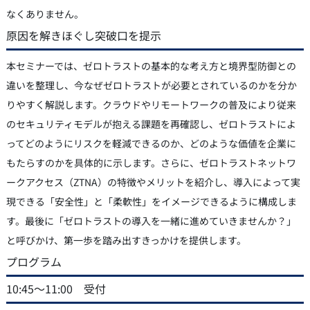
なくありません。
原因を解きほぐし突破口を提示
本セミナーでは、ゼロトラストの基本的な考え方と境界型防御との
違いを整理し、今なぜゼロトラストが必要とされているのかを分か
りやすく解説します。クラウドやリモートワークの普及により従来
のセキュリティモデルが抱える課題を再確認し、ゼロトラストによ
ってどのようにリスクを軽減できるのか、どのような価値を企業に
もたらすのかを具体的に示します。さらに、ゼロトラストネットワ
ークアクセス（ZTNA）の特徴やメリットを紹介し、導入によって実
現できる「安全性」と「柔軟性」をイメージできるように構成しま
す。最後に「ゼロトラストの導入を一緒に進めていきませんか？」
と呼びかけ、第一歩を踏み出すきっかけを提供します。
プログラム
10:45～11:00 受付