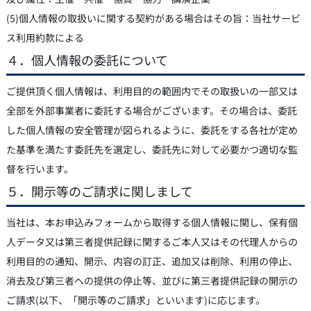
(5)個人情報の取扱いに関する契約がある場合はその旨：当社サービ
ス利用約款による
４．個人情報の委託について
ご提供頂く個人情報は、利用目的の範囲内でその取扱いの一部又は
全部を外部事業者に委託する場合がございます。その場合は、委託
した個人情報の安全管理が図られるように、委託をする各社が定め
た基準を満たす委託先を選定し、委託先に対して必要かつ適切な監
督を行います。
５．開示等のご請求に関しまして
当社は、本お申込みフォームから取得する個人情報に関し、保有個
人データ又は第三者提供記録に関するご本人又はその代理人からの
利用目的の通知、開示、内容の訂正、追加又は削除、利用の停止、
消去及び第三者への提供の停止等、並びに第三者提供記録の開示の
ご請求(以下、「開示等のご請求」といいます)に応じます。