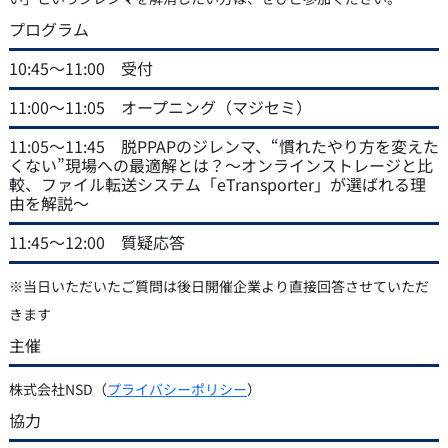
プログラム
10:45～11:00 受付
11:00～11:05 オープニング（マジセミ）
11:05～11:45 脱PPAPのジレンマ、“慣れたやり方を変えた
くない”現場への最適解とは？～オンラインストレージと比
較、ファイル転送システム「eTransporter」が選ばれる理
由を解説～
11:45～12:00 質疑応答
※当日いただいたご質問は後日開催企業より直接回答させていただ
きます
主催
株式会社NSD（
プライバシーポリシー
）
協力