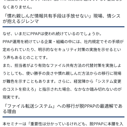
なくありません。
「慣れ親しんだ情報共有手段は手放せない」現場、情シス
が抱えるジレンマ
なぜ、いまだにPPAPは使われ続けているのでしょうか。
PPAP運用を続けている企業・組織の中には、社内規定でその手順が
定められていたり、明示的なセキュリティ対策の実施を示せるとい
う声もあるとのことです。
また、担当者がより有効なファイル共有方法の代替対策を実施しよ
うとしても、使い勝手の良さや慣れ親しんだ方法からの移行に現場
が難色を示すこともあります。さらに、経営陣から「システム変更
のコストを抑えろ」と指示された場合、なかなか踏み切れないのが
現実です。
「ファイル転送システム」への移行が脱PPAPの最適解であ
る理由
本セミナーは「重要性は分かっているけれども、脱PPAPに本腰を入