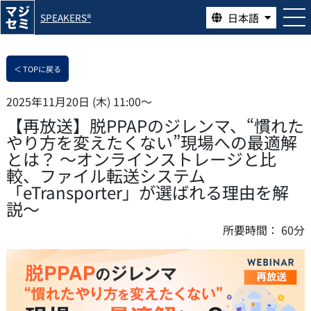
日本語
SPEAKERS®
＜ TOPに戻る
2025年11月20日 (木) 11:00〜
【再放送】脱PPAPのジレンマ、“慣れた
やり方を変えたくない”現場への最適解
とは？ ～オンラインストレージと比
較、ファイル転送システム
「eTransporter」が選ばれる理由を解
説～
所要時間：
60分