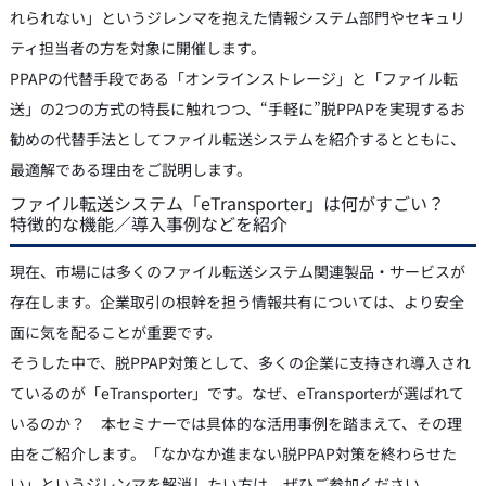
れられない」というジレンマを抱えた情報システム部門やセキュリ
ティ担当者の方を対象に開催します。
PPAPの代替手段である「オンラインストレージ」と「ファイル転
送」の2つの方式の特長に触れつつ、“手軽に”脱PPAPを実現するお
勧めの代替手法としてファイル転送システムを紹介するとともに、
最適解である理由をご説明します。
ファイル転送システム「eTransporter」は何がすごい？
特徴的な機能／導入事例などを紹介
現在、市場には多くのファイル転送システム関連製品・サービスが
存在します。企業取引の根幹を担う情報共有については、より安全
面に気を配ることが重要です。
そうした中で、脱PPAP対策として、多くの企業に支持され導入され
ているのが「eTransporter」です。なぜ、eTransporterが選ばれて
いるのか？ 本セミナーでは具体的な活用事例を踏まえて、その理
由をご紹介します。「なかなか進まない脱PPAP対策を終わらせた
い」というジレンマを解消したい方は、ぜひご参加ください。