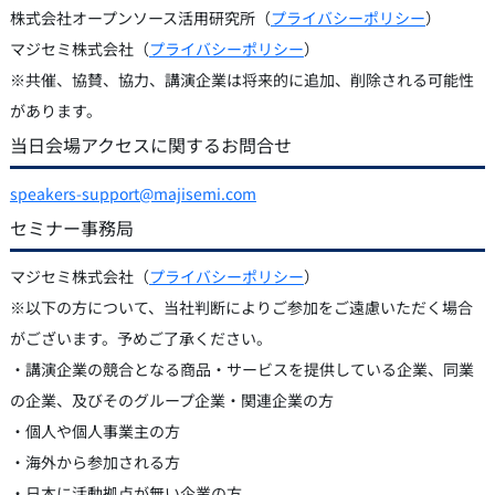
株式会社オープンソース活用研究所（
プライバシーポリシー
）
マジセミ株式会社（
プライバシーポリシー
）
※共催、協賛、協力、講演企業は将来的に追加、削除される可能性
があります。
当日会場アクセスに関するお問合せ
speakers-support@majisemi.com
セミナー事務局
マジセミ株式会社（
プライバシーポリシー
）
※以下の方について、当社判断によりご参加をご遠慮いただく場合
がございます。予めご了承ください。
・講演企業の競合となる商品・サービスを提供している企業、同業
の企業、及びそのグループ企業・関連企業の方
・個人や個人事業主の方
・海外から参加される方
・日本に活動拠点が無い企業の方