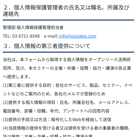
２．個人情報保護管理者の氏名又は職名、所属及び
連絡先
管理部 個人情報保護管理担当者
TEL: 03-6721-8548 e-mail:
info@osslabo.com
３．個人情報の第三者提供について
当社は、本フォームから取得する個人情報をオープンソース活用研
究所、及び、本セミナーの主催・共催・協賛・協力・講演の各企業
へ提供します。
(1)第三者に提供する目的：各社のサービス、製品、セミナー、イベ
ントなどのご案内のため、各社のメルマガ登録のため
(2)提供する個人情報の項目：氏名、所属会社名、メールアドレス、
電話番号、部署・役職、年代、アンケートへの回答内容
(3)提供の手段又は方法：暗号化したWebを経由して送信
(4)当該情報の提供を受ける者又は提供を受ける者の事業者の種類、
及び属性：主催・共催・協賛・協力・講演企業