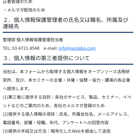
込者管理のため
・メルマガ配信のため
２．個人情報保護管理者の氏名又は職名、所属及び
連絡先
管理部 個人情報保護管理担当者
TEL: 03-6721-8548 e-mail:
info@osslabo.com
３．個人情報の第三者提供について
当社は、本フォームから取得する個人情報をオープンソース活用研
究所、及び、本セミナーの主催・共催・協賛・協力・講演の各企業
へ提供します。
(1)第三者に提供する目的：各社のサービス、製品、セミナー、イベ
ントなどのご案内のため、各社のメルマガ登録のため
(2)提供する個人情報の項目：氏名、所属会社名、メールアドレス、
電話番号、部署・役職、年代、アンケートへの回答内容
(3)提供の手段又は方法：暗号化したWebを経由して送信