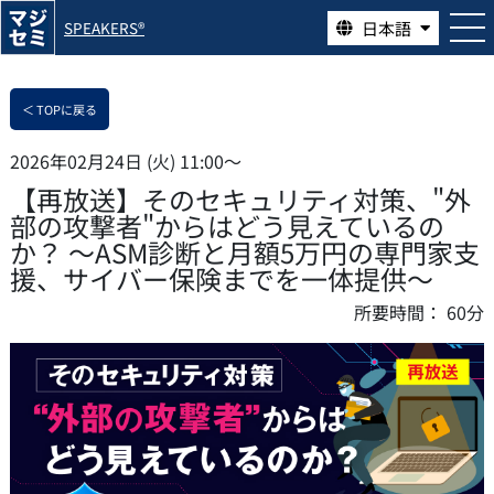
日本語
SPEAKERS®
＜ TOPに戻る
2026年02月24日 (火) 11:00〜
【再放送】そのセキュリティ対策、"外
部の攻撃者"からはどう見えているの
か？ ～ASM診断と月額5万円の専門家支
援、サイバー保険までを一体提供～
所要時間：
60分