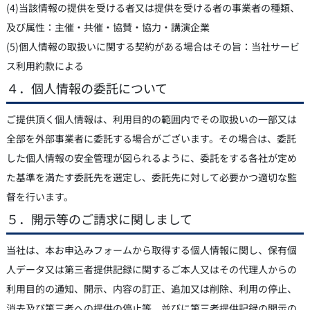
(4)当該情報の提供を受ける者又は提供を受ける者の事業者の種類、
及び属性：主催・共催・協賛・協力・講演企業
(5)個人情報の取扱いに関する契約がある場合はその旨：当社サービ
ス利用約款による
４．個人情報の委託について
ご提供頂く個人情報は、利用目的の範囲内でその取扱いの一部又は
全部を外部事業者に委託する場合がございます。その場合は、委託
した個人情報の安全管理が図られるように、委託をする各社が定め
た基準を満たす委託先を選定し、委託先に対して必要かつ適切な監
督を行います。
５．開示等のご請求に関しまして
当社は、本お申込みフォームから取得する個人情報に関し、保有個
人データ又は第三者提供記録に関するご本人又はその代理人からの
利用目的の通知、開示、内容の訂正、追加又は削除、利用の停止、
消去及び第三者への提供の停止等、並びに第三者提供記録の開示の