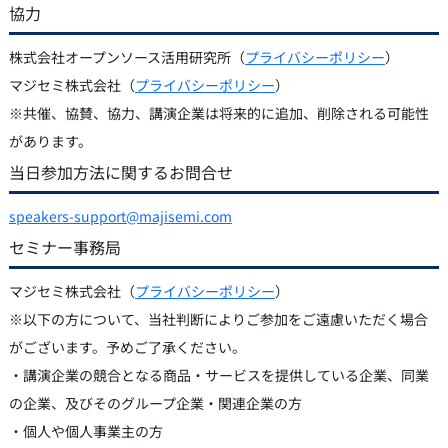
協力
株式会社オープンソース活用研究所（
プライバシーポリシー
）
マジセミ株式会社（
プライバシーポリシー
）
※共催、協賛、協力、講演企業は将来的に追加、削除される可能性
があります。
当日参加方法に関するお問合せ
speakers-support@majisemi.com
セミナー事務局
マジセミ株式会社（
プライバシーポリシー
）
※以下の方について、当社判断によりご参加をご遠慮いただく場合
がございます。予めご了承ください。
・講演企業の競合となる商品・サービスを提供している企業、同業
の企業、及びそのグループ企業・関連企業の方
・個人や個人事業主の方