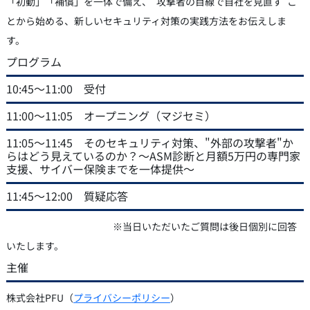
「初動」「補償」を一体で備え、“攻撃者の目線で自社を見直す”こ
とから始める、新しいセキュリティ対策の実践方法をお伝えしま
す。
プログラム
10:45～11:00 受付
11:00～11:05 オープニング（マジセミ）
11:05～11:45 そのセキュリティ対策、"外部の攻撃者"か
らはどう見えているのか？～ASM診断と月額5万円の専門家
支援、サイバー保険までを一体提供～
11:45～12:00 質疑応答
※当日いただいたご質問は後日個別に回答
いたします。
主催
株式会社PFU（
プライバシーポリシー
）