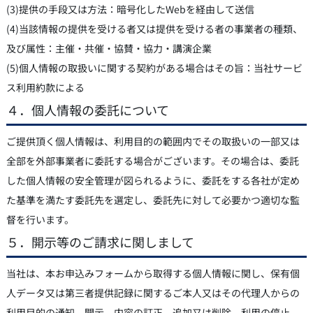
(3)提供の手段又は方法：暗号化したWebを経由して送信
(4)当該情報の提供を受ける者又は提供を受ける者の事業者の種類、
及び属性：主催・共催・協賛・協力・講演企業
(5)個人情報の取扱いに関する契約がある場合はその旨：当社サービ
ス利用約款による
４．個人情報の委託について
ご提供頂く個人情報は、利用目的の範囲内でその取扱いの一部又は
全部を外部事業者に委託する場合がございます。その場合は、委託
した個人情報の安全管理が図られるように、委託をする各社が定め
た基準を満たす委託先を選定し、委託先に対して必要かつ適切な監
督を行います。
５．開示等のご請求に関しまして
当社は、本お申込みフォームから取得する個人情報に関し、保有個
人データ又は第三者提供記録に関するご本人又はその代理人からの
利用目的の通知、開示、内容の訂正、追加又は削除、利用の停止、