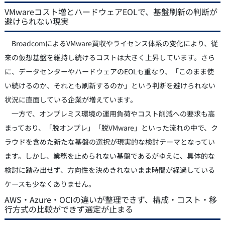
VMwareコスト増とハードウェアEOLで、基盤刷新の判断が
避けられない現実
BroadcomによるVMware買収やライセンス体系の変化により、従
来の仮想基盤を維持し続けるコストは大きく上昇しています。さら
に、データセンターやハードウェアのEOLも重なり、「このまま使
い続けるのか、それとも刷新するのか」という判断を避けられない
状況に直面している企業が増えています。
一方で、オンプレミス環境の運用負荷やコスト削減への要求も高
まっており、「脱オンプレ」「脱VMware」といった流れの中で、ク
ラウドを含めた新たな基盤の選択が現実的な検討テーマとなってい
ます。しかし、業務を止められない基盤であるがゆえに、具体的な
検討に踏み出せず、方向性を決めきれないまま時間が経過している
ケースも少なくありません。
AWS・Azure・OCIの違いが整理できず、構成・コスト・移
行方式の比較ができず選定が止まる