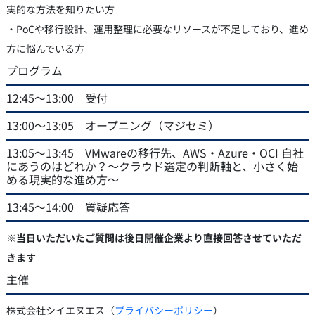
実的な方法を知りたい方
・PoCや移行設計、運用整理に必要なリソースが不足しており、進め
方に悩んでいる方
プログラム
12:45～13:00 受付
13:00～13:05 オープニング（マジセミ）
13:05～13:45 VMwareの移行先、AWS・Azure・OCI 自社
にあうのはどれか？～クラウド選定の判断軸と、小さく始
める現実的な進め方～
13:45～14:00 質疑応答
※当日いただいたご質問は後日開催企業より直接回答させていただ
きます
主催
株式会社シイエヌエス（
プライバシーポリシー
）