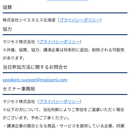
協賛
株式会社シイエヌエス北海道（
プライバシーポリシー
）
協力
マジセミ株式会社（
プライバシーポリシー
）
※共催、協賛、協力、講演企業は将来的に追加、削除される可能性
があります。
当日参加方法に関するお問合せ
speakers-support@majisemi.com
セミナー事務局
マジセミ株式会社（
プライバシーポリシー
）
※以下の方について、当社判断によりご参加をご遠慮いただく場合
がございます。予めご了承ください。
・講演企業の競合となる商品・サービスを提供している企業、同業