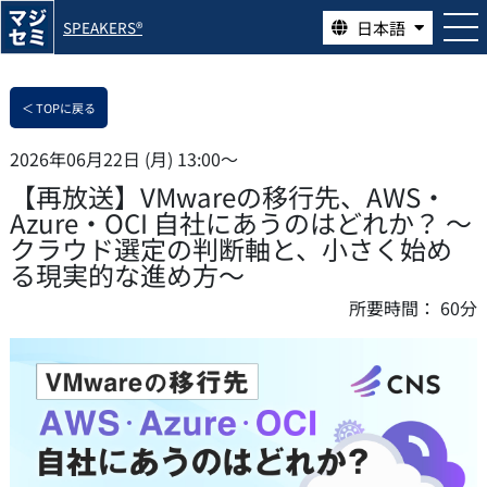
日本語
SPEAKERS®
＜ TOPに戻る
2026年06月22日 (月) 13:00〜
【再放送】VMwareの移行先、AWS・
Azure・OCI 自社にあうのはどれか？ ～
クラウド選定の判断軸と、小さく始め
る現実的な進め方～
所要時間：
60分