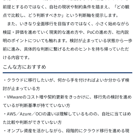
前提とするのではなく、自社の現状や制約条件を踏まえ、「どの観
点で比較し、どう判断すべきか」という判断軸を提示します。
また、いきなり全面移行を目指すのではなく、小さく始めながら
検証・評価を進めていく現実的な進め方や、PoCの進め方、社内説
明のポイントについても触れます。検討が止まっている状態から一歩
前に進み、具体的な判断に繋げるためのヒントを持ち帰っていただ
ける内容です。
こんな方におすすめ
・クラウドに移行したいが、何から手を付ければよいか分からず検
討が止まっている方
・VMwareのコスト増や契約更新をきっかけに、移行先の検討を進め
ているが判断基準が持てていない方
・AWS／Azure／OCIの違いは理解しているものの、自社に当てはめ
た比較や判断ができていない方
・オンプレ資産を活かしながら、段階的にクラウド移行を進める現