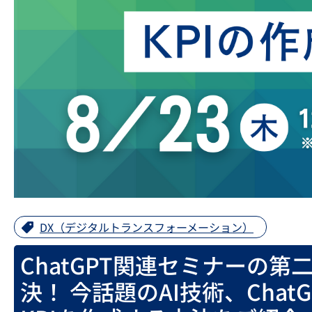
DX（デジタルトランスフォーメーション）
ChatGPT関連セミナーの第
決！ 今話題のAI技術、Cha