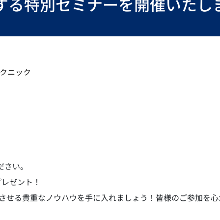
介する特別セミナーを開催いたし
テクニック
ださい。
プレゼント！
上させる貴重なノウハウを手に入れましょう！皆様のご参加を心