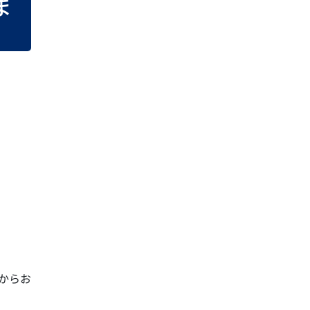
ま
からお