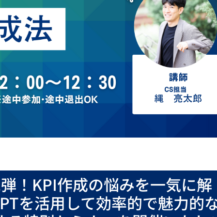
二弾！KPI作成の悩みを一気に解
tGPTを活用して効率的で魅力的