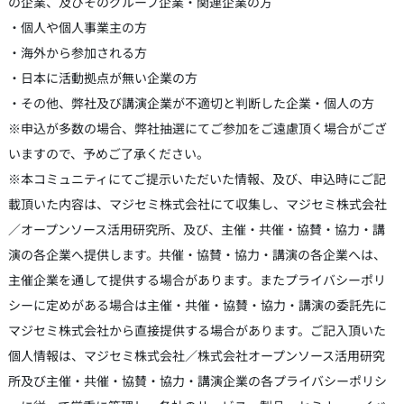
の企業、及びそのグループ企業・関連企業の方
・個人や個人事業主の方
・海外から参加される方
・日本に活動拠点が無い企業の方
・その他、弊社及び講演企業が不適切と判断した企業・個人の方
※申込が多数の場合、弊社抽選にてご参加をご遠慮頂く場合がござ
いますので、予めご了承ください。
※本コミュニティにてご提示いただいた情報、及び、申込時にご記
載頂いた内容は、マジセミ株式会社にて収集し、マジセミ株式会社
／オープンソース活用研究所、及び、主催・共催・協賛・協力・講
演の各企業へ提供します。共催・協賛・協力・講演の各企業へは、
主催企業を通して提供する場合があります。またプライバシーポリ
シーに定めがある場合は主催・共催・協賛・協力・講演の委託先に
マジセミ株式会社から直接提供する場合があります。ご記入頂いた
個人情報は、マジセミ株式会社／株式会社オープンソース活用研究
所及び主催・共催・協賛・協力・講演企業の各プライバシーポリシ