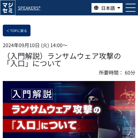
日本語
SPEAKERS®
＜ TOPに戻る
2024年09月10日 (火) 14:00〜
（入門解説）ランサムウェア攻撃の
「入口」について
所要時間：
60分