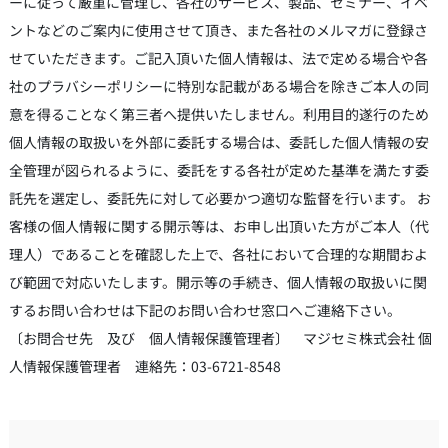
ーに従って厳重に管理し、各社のサービス、製品、セミナー、イベ
ントなどのご案内に使用させて頂き、また各社のメルマガに登録さ
せていただきます。ご記入頂いた個人情報は、法で定める場合や各
社のプラバシーポリシーに特別な記載がある場合を除きご本人の同
意を得ることなく第三者へ提供いたしません。利用目的遂行のため
個人情報の取扱いを外部に委託する場合は、委託した個人情報の安
全管理が図られるように、委託をする各社が定めた基準を満たす委
託先を選定し、委託先に対して必要かつ適切な監督を行います。 お
客様の個人情報に関する開示等は、お申し出頂いた方がご本人（代
理人）であることを確認した上で、各社において合理的な期間およ
び範囲で対応いたします。開示等の手続き、個人情報の取扱いに関
するお問い合わせは下記のお問い合わせ窓口へご連絡下さい。
〔お問合せ先 及び 個人情報保護管理者〕 マジセミ株式会社 個
人情報保護管理者 連絡先：03-6721-8548